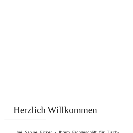
Herzlich Willkommen
…bei Sabine Eicker - Ihrem Fachgeschäft für Tisch-,