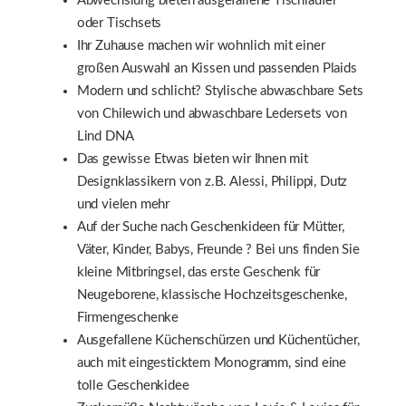
Abwechslung bieten ausgefallene Tischläufer
oder Tischsets
Ihr Zuhause machen wir wohnlich mit einer
großen Auswahl an Kissen und passenden Plaids
Modern und schlicht? Stylische abwaschbare Sets
von Chilewich und abwaschbare Ledersets von
Lind DNA
Das gewisse Etwas bieten wir Ihnen mit
Designklassikern von z.B. Alessi, Philippi, Dutz
und vielen mehr
Auf der Suche nach Geschenkideen für Mütter,
Väter, Kinder, Babys, Freunde ? Bei uns finden Sie
kleine Mitbringsel, das erste Geschenk für
Neugeborene, klassische Hochzeitsgeschenke,
Firmengeschenke
Ausgefallene Küchenschürzen und Küchentücher,
auch mit eingesticktem Monogramm, sind eine
tolle Geschenkidee