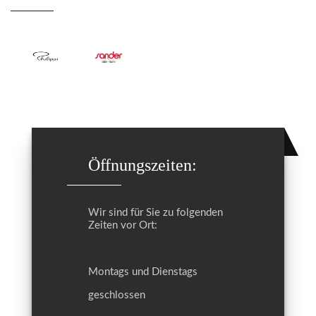
Öffnungszeiten:
Wir sind für Sie zu folgenden
Zeiten vor Ort:
Montags und Dienstags
geschlossen