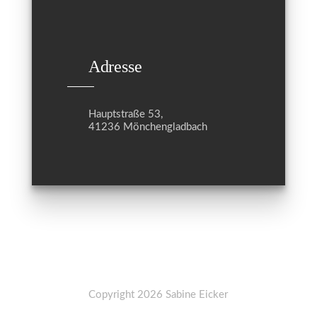
Adresse
Hauptstraße 53,
41236 Mönchengladbach
Copyright 2026 Sabine Eicker