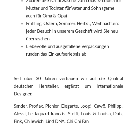
Zuckersüße Nachtwäsche von Louis & Louisa für
Mutter und Tochter, für Vater und Sohn (gerne
auch für Oma & Opa)
Frühling, Ostern, Sommer, Herbst, Weihnachten:
jeder Besuch in unserem Geschäft wird Sie neu
überraschen
Liebevolle und ausgefallene Verpackungen
runden das Einkaufserlebnis ab
Seit über 30 Jahren vertrauen wir auf die Qualität
deutscher Hersteller, ergänzt um internationale
Designer:
Sander, Proflax, Pichler, Elegante, Joop!, Cawö, Philippi,
Alessi, Le Jaquard francais, Steiff, Louis & Louisa, Dutz,
Fink, Chilewich, Lind DNA, Chi Chi Fan