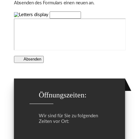
Absenden des Formulars einen neuen an.
Absenden
Öffnungszeiten:
Wir sind für Sie zu folgenden
Zeiten vor Ort: